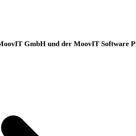
er MoovIT GmbH und der MoovIT Software