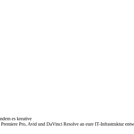
ndem es kreative
emiere Pro, Avid und DaVinci Resolve an eure IT-Infrastruktur entwic