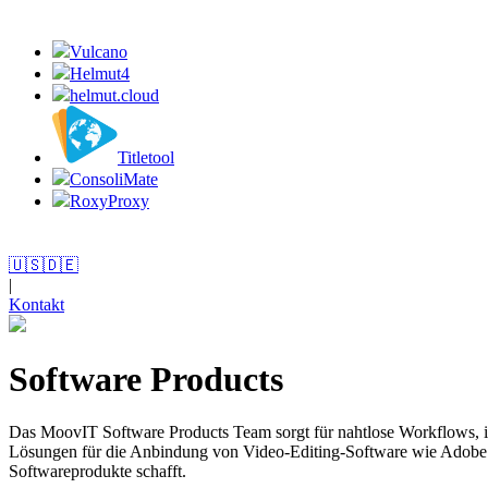
Vulcano
Helmut4
helmut.cloud
Titletool
ConsoliMate
RoxyProxy
🇺🇸
🇩🇪
|
Kontakt
Software Products
Das MoovIT Software Products Team sorgt für nahtlose Workflows, i
Lösungen für die Anbindung von Video-Editing-Software wie Adobe Pr
Softwareprodukte schafft.