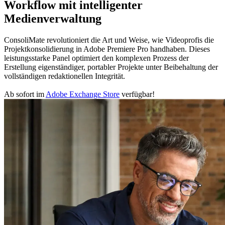
Workflow mit intelligenter
Medienverwaltung
ConsoliMate revolutioniert die Art und Weise, wie Videoprofis die
Projektkonsolidierung in Adobe Premiere Pro handhaben. Dieses
leistungsstarke Panel optimiert den komplexen Prozess der
Erstellung eigenständiger, portabler Projekte unter Beibehaltung der
vollständigen redaktionellen Integrität.
Ab sofort im
Adobe Exchange Store
verfügbar!