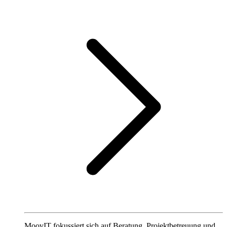
MoovIT fokussiert sich auf Beratung, Projektbetreuung und