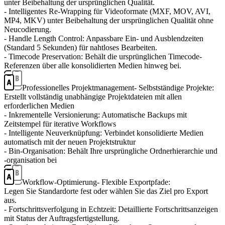
unter Beibehaltung der ursprünglichen Qualität.
- Intelligentes Re-Wrapping für Videoformate (MXF, MOV, AVI,
MP4, MKV) unter Beibehaltung der ursprünglichen Qualität ohne
Neucodierung.
- Handle Length Control: Anpassbare Ein- und Ausblendzeiten
(Standard 5 Sekunden) für nahtloses Bearbeiten.
- Timecode Preservation: Behält die ursprünglichen Timecode-
Referenzen über alle konsolidierten Medien hinweg bei.
Professionelles Projektmanagement
- Selbstständige Projekte:
Erstellt vollständig unabhängige Projektdateien mit allen
erforderlichen Medien
- Inkrementelle Versionierung: Automatische Backups mit
Zeitstempel für iterative Workflows
- Intelligente Neuverknüpfung: Verbindet konsolidierte Medien
automatisch mit der neuen Projektstruktur
- Bin-Organisation: Behält Ihre ursprüngliche Ordnerhierarchie und
-organisation bei
Workflow-Optimierung
- Flexible Exportpfade:
Legen Sie Standardorte fest oder wählen Sie das Ziel pro Export
aus.
- Fortschrittsverfolgung in Echtzeit: Detaillierte Fortschrittsanzeigen
mit Status der Auftragsfertigstellung.