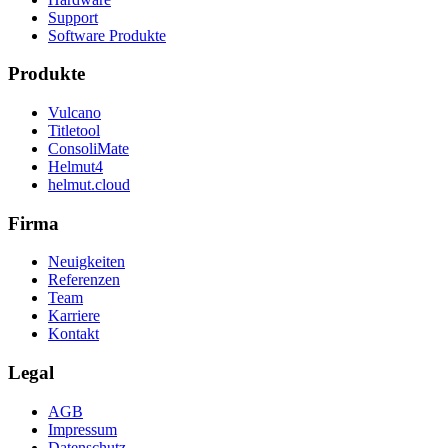
Support
Software Produkte
Produkte
Vulcano
Titletool
ConsoliMate
Helmut4
helmut.cloud
Firma
Neuigkeiten
Referenzen
Team
Karriere
Kontakt
Legal
AGB
Impressum
Datenschutz