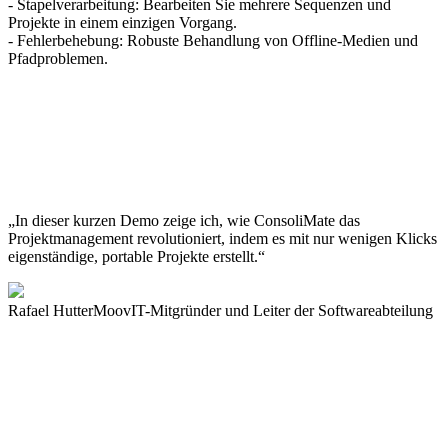
- Stapelverarbeitung: Bearbeiten Sie mehrere Sequenzen und
Projekte in einem einzigen Vorgang.
- Fehlerbehebung: Robuste Behandlung von Offline-Medien und
Pfadproblemen.
„In dieser kurzen Demo zeige ich, wie ConsoliMate das
Projektmanagement revolutioniert, indem es mit nur wenigen Klicks
eigenständige, portable Projekte erstellt.“
Rafael Hutter
MoovIT-Mitgründer und Leiter der Softwareabteilung